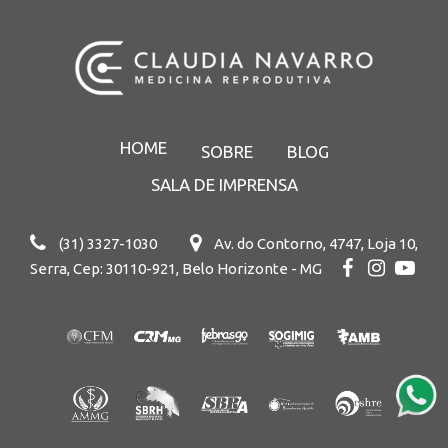
HOME
SOBRE
BLOG
SALA DE IMPRENSA
(31) 3327-1030
Av. do Contorno, 4747, Loja 10,
Serra, Cep: 30110-921, Belo Horizonte - MG