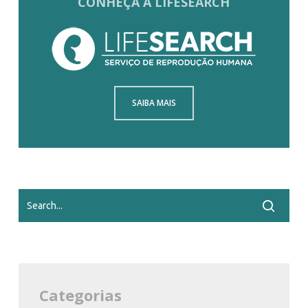
CONHEÇA A LIFESEARCH
SAIBA MAIS
Categorias