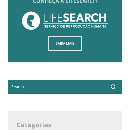
CONHEÇA A LIFESEARCH
SAIBA MAIS
Categorias