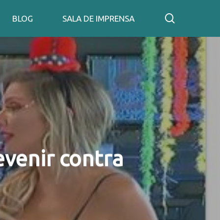
search
BLOG
SALA DE IMPRENSA
venir contra