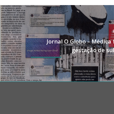
Jornal O Globo – Médica 
gestação de su