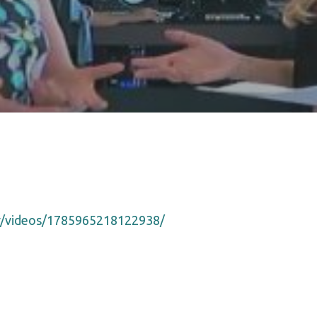
/videos/1785965218122938/