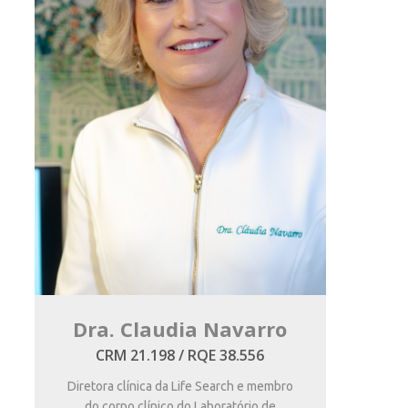
Dra. Claudia Navarro
CRM 21.198 / RQE 38.556
Diretora clínica da Life Search e membro
do corpo clínico do Laboratório de