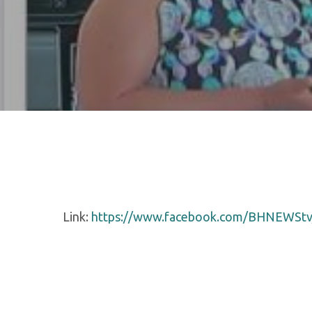
Hit enter to search or ESC to close
Link:
https://www.facebook.com/BHNEWStv