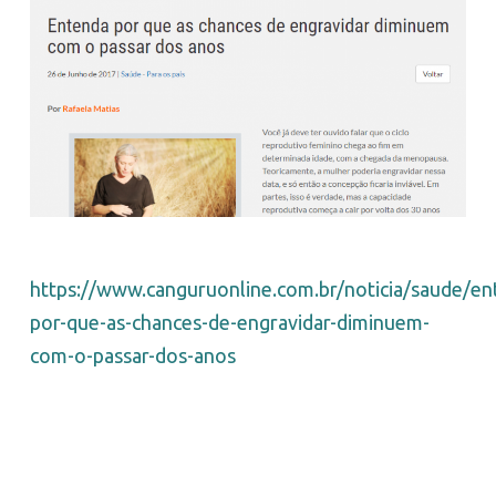
https://www.canguruonline.com.br/noticia/saude/en
por-que-as-chances-de-engravidar-diminuem-
com-o-passar-dos-anos