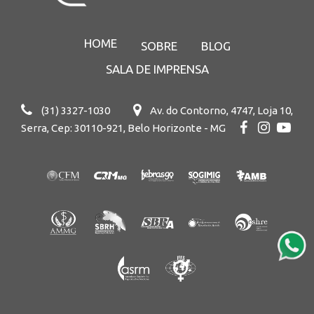
HOME
SOBRE
BLOG
SALA DE IMPRENSA
(31) 3327-1030
Av. do Contorno, 4747, Loja 10,
Serra, Cep: 30110-921, Belo Horizonte - MG