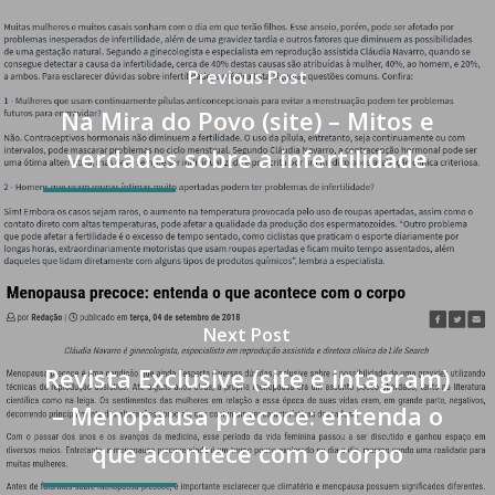
Previous Post
Na Mira do Povo (site) – Mitos e
verdades sobre a infertilidade
Next Post
Revista Exclusive (site e intagram)
– Menopausa precoce: entenda o
que acontece com o corpo