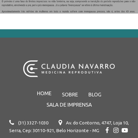
HOME
SOBRE
BLOG
SALA DE IMPRENSA
(31) 3327-1030
Av. do Contorno, 4747, Loja 10,
Serra, Cep: 30110-921, Belo Horizonte - MG