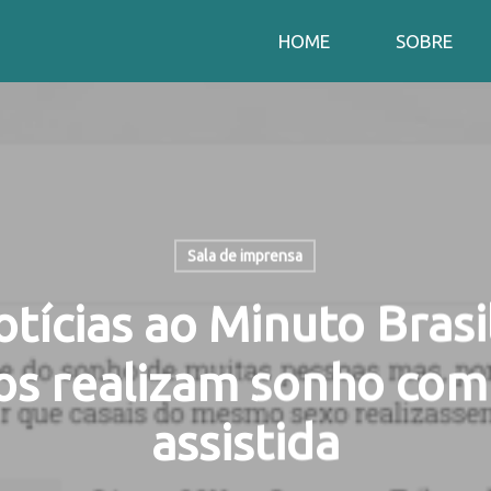
HOME
SOBRE
Sala de imprensa
otícias ao Minuto Brasil
os realizam sonho com
assistida