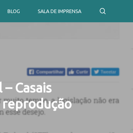
search
BLOG
SALA DE IMPRENSA
 – Casais
 reprodução