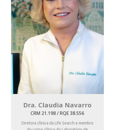
Dra. Claudia Navarro
CRM 21.198 / RQE 38.556
Diretora clínica da Life Search e membro
do corpo clínico do Laboratório de