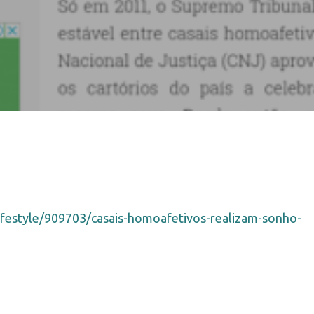
ifestyle/909703/casais-homoafetivos-realizam-sonho-