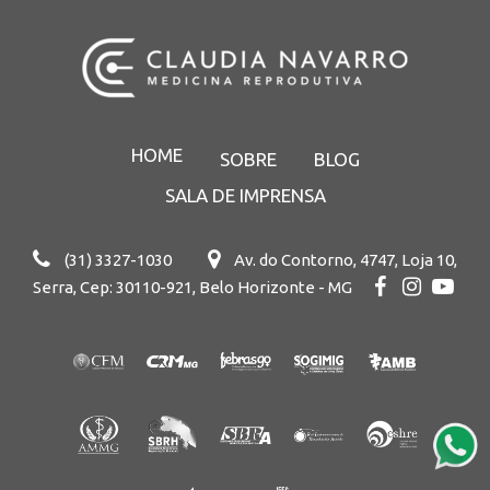
HOME
SOBRE
BLOG
SALA DE IMPRENSA
(31) 3327-1030
Av. do Contorno, 4747, Loja 10,
Serra, Cep: 30110-921, Belo Horizonte - MG