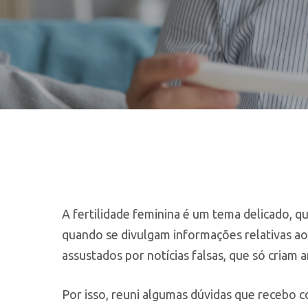
Hit enter to search or ESC to close
A fertilidade feminina é um tema delicado, q
quando se divulgam informações relativas a
assustados por notícias falsas, que só criam 
Por isso, reuni algumas dúvidas que recebo c