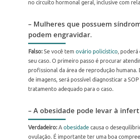
no circuito hormonal geral, inclusive com rela
– Mulheres que possuem síndrome 
podem engravidar.
Falso:
Se você tem
ovário policístico
, poderá
seu caso. O primeiro passo é procurar atend
profissional da área de reprodução humana.
de imagens, será possível diagnosticar a SOP
tratamento adequado para o caso.
– A obesidade pode levar à infert
Verdadeiro:
A
obesidade
causa o desequilíbri
ovulação. É importante ter uma boa compreen