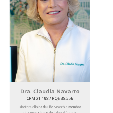
Dra. Claudia Navarro
CRM 21.198 / RQE 38.556
Diretora clínica da Life Search e membro
do corpo clínico do Laboratório de