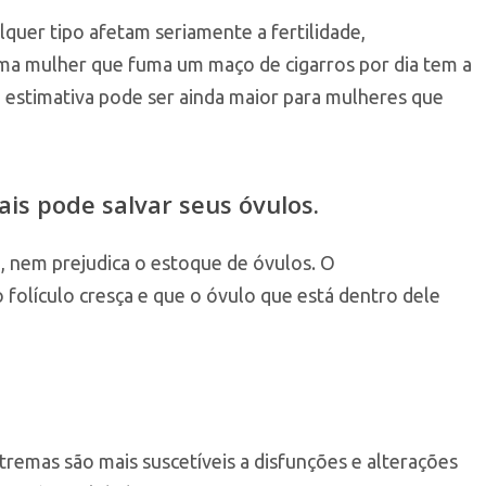
quer tipo afetam seriamente a fertilidade,
ma mulher que fuma um maço de cigarros por dia tem a
a estimativa pode ser ainda maior para mulheres que
ais pode salvar seus óvulos.
, nem prejudica o estoque de óvulos. O
folículo cresça e que o óvulo que está dentro dele
remas são mais suscetíveis a disfunções e alterações