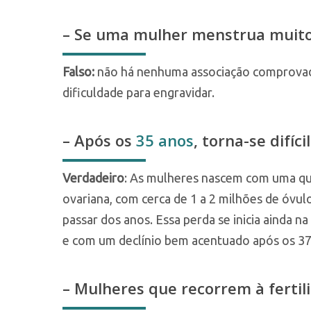
– Se uma mulher menstrua muito c
Falso:
não há nenhuma associação comprovada
dificuldade para engravidar.
– Após os
35 anos
, torna-se difíc
Verdadeiro
: As mulheres nascem com uma qu
ovariana, com cerca de 1 a 2 milhões de óvu
passar dos anos. Essa perda se inicia ainda n
e com um declínio bem acentuado após os 37
– Mulheres que recorrem à fertili