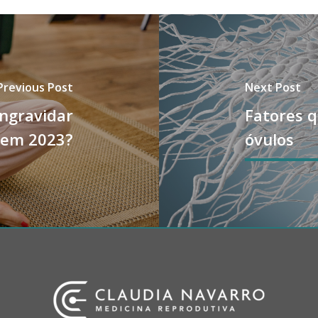
Previous Post
Next Post
engravidar
Fatores 
em 2023?
óvulos