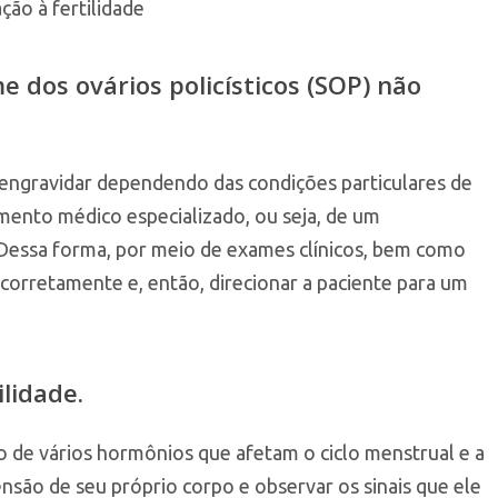
ção à fertilidade
dos ovários policísticos (SOP) não
 engravidar dependendo das condições particulares de
imento médico especializado, ou seja, de um
 Dessa forma, por meio de exames clínicos, bem como
 corretamente e, então, direcionar a paciente para um
ilidade.
o de vários hormônios que afetam o ciclo menstrual e a
são de seu próprio corpo e observar os sinais que ele