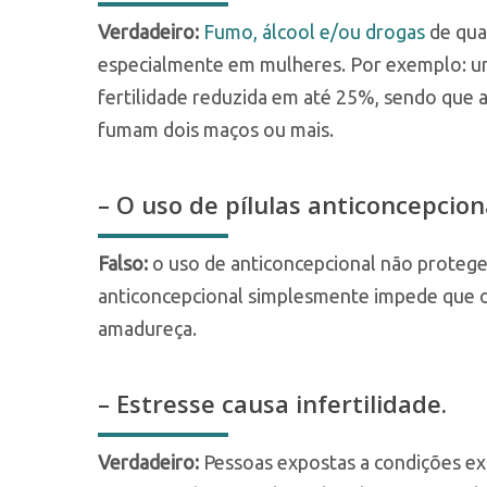
Verdadeiro:
Fumo, álcool e/ou drogas
de qual
especialmente em mulheres. Por exemplo: u
fertilidade reduzida em até 25%, sendo que 
fumam dois maços ou mais.
– O uso de pílulas anticoncepcion
Falso:
o uso de anticoncepcional não protege
anticoncepcional simplesmente impede que o 
amadureça.
– Estresse causa infertilidade.
Verdadeiro:
Pessoas expostas a condições ext