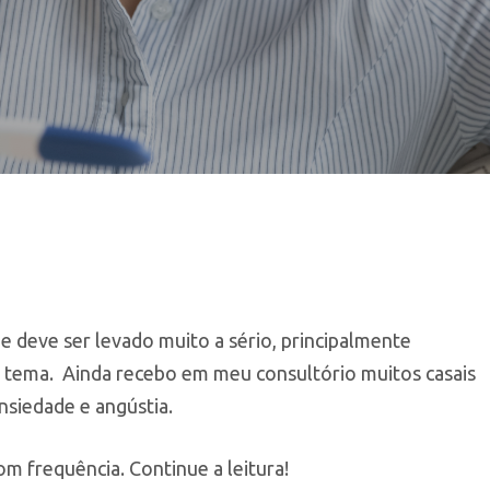
ue deve ser levado muito a sério, principalmente
o tema. Ainda recebo em meu consultório muitos casais
ansiedade e angústia.
om frequência. Continue a leitura!