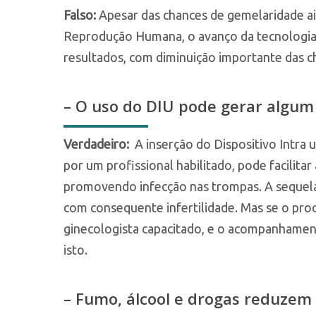
Falso:
Apesar das chances de gemelaridade ai
Reprodução Humana, o avanço da tecnologia 
resultados, com diminuição importante das c
– O uso do DIU pode gerar algum 
Verdadeiro:
A inserção do Dispositivo Intra 
por um profissional habilitado, pode facilitar
promovendo infecção nas trompas. A sequela 
com consequente infertilidade. Mas se o pro
ginecologista capacitado, e o acompanhamen
isto.
– Fumo, álcool e drogas reduzem a