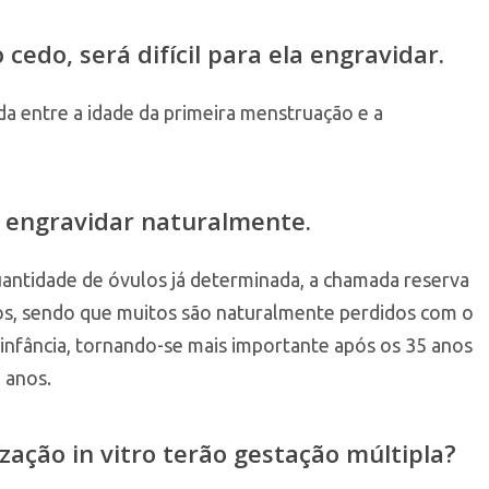
edo, será difícil para ela engravidar.
 entre a idade da primeira menstruação e a
il engravidar naturalmente.
antidade de óvulos já determinada, a chamada reserva
los, sendo que muitos são naturalmente perdidos com o
a infância, tornando-se mais importante após os 35 anos
 anos.
zação in vitro terão gestação múltipla?