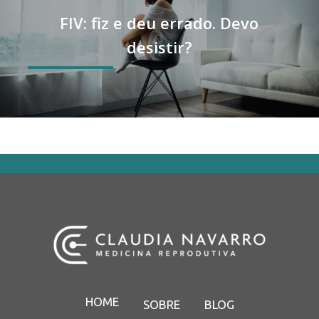
FIV: fiz e deu errado. Devo
desistir?
HOME
SOBRE
BLOG