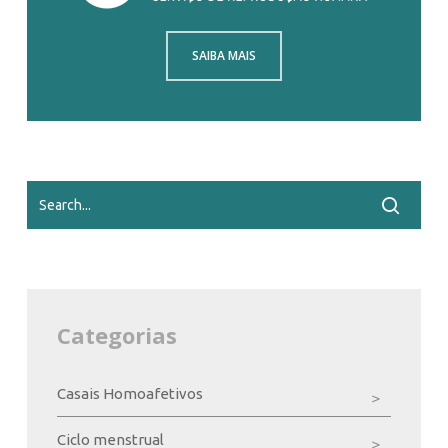
SAIBA MAIS
Categorias
Casais Homoafetivos
Ciclo menstrual