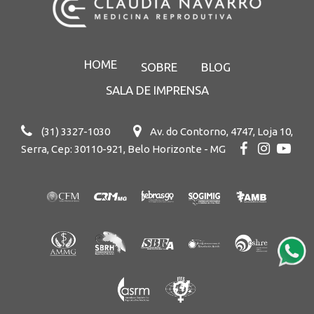
HOME
SOBRE
BLOG
SALA DE IMPRENSA
(31) 3327-1030
Av. do Contorno, 4747, Loja 10,
Serra, Cep: 30110-921, Belo Horizonte - MG