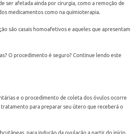
de ser afetada ainda por cirurgia, como a remoção de
ados medicamentos como na quimioterapia.
ão são casais homoafetivos e aqueles que apresentam
as? O procedimento é seguro? Continue lendo este
untárias e o procedimento de coleta dos óvulos ocorre
 tratamento para preparar seu útero que receberá o
utâneas, para indução da ovulação a partir do início