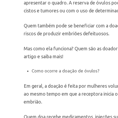
apresentar o quadro. A reserva de óvulos po
cistos e tumores ou com o uso de determin
Quem também pode se beneficiar com a doaç
riscos de produzir embriões defeituosos.
Mas como ela funciona? Quem são as doador
artigo e saiba mais!
Como ocorre a doação de óvulos?
Em geral, a doação é feita por mulheres vol
ao mesmo tempo em que a receptora inicia o
embrião.
Quem doa recebe medicamentos, injeções subc