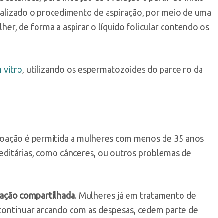
realizado o procedimento de aspiração, por meio de uma
her, de forma a aspirar o líquido folicular contendo os
n vitro
, utilizando os espermatozoides do parceiro da
 doação é permitida a mulheres com menos de 35 anos
editárias, como cânceres, ou outros problemas de
ação compartilhada
. Mulheres já em tratamento de
continuar arcando com as despesas, cedem parte de