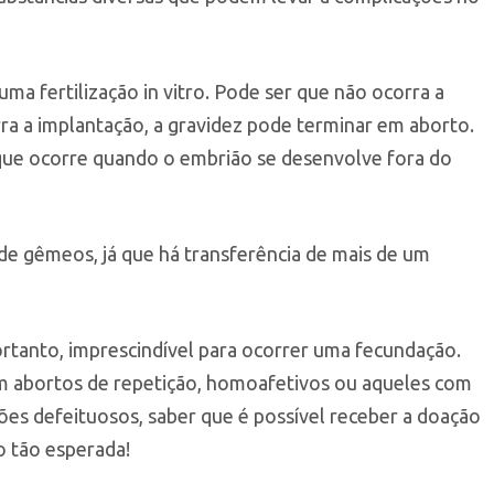
uma fertilização in vitro. Pode ser que não ocorra a
a a implantação, a gravidez pode terminar em aborto.
que ocorre quando o embrião se desenvolve fora do
de gêmeos, já que há transferência de mais de um
ortanto, imprescindível para ocorrer uma fecundação.
om abortos de repetição, homoafetivos ou aqueles com
es defeituosos, saber que é possível receber a doação
o tão esperada!