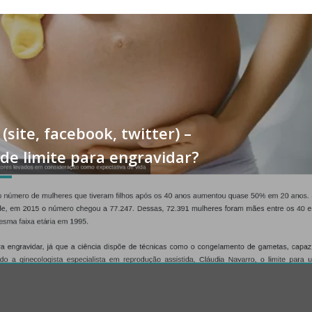
(site, facebook, twitter) –
ade limite para engravidar?