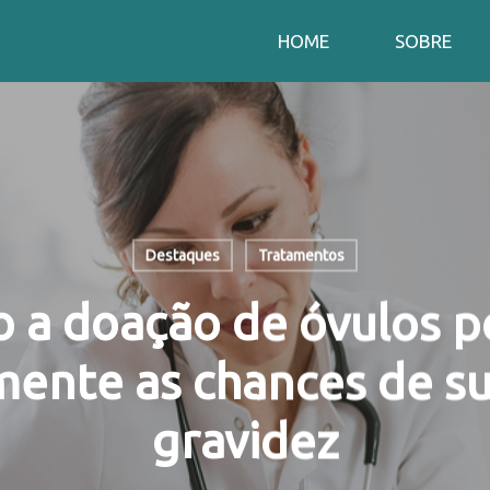
HOME
SOBRE
Destaques
Tratamentos
 a doação de óvulos 
mente as chances de s
gravidez