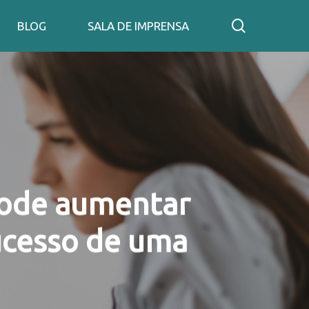
search
BLOG
SALA DE IMPRENSA
pode aumentar
ucesso de uma