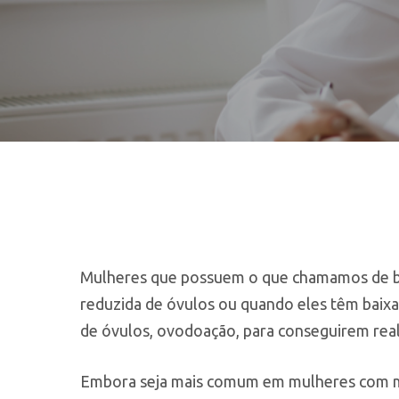
Hit enter to search or ESC to close
Mulheres que possuem o que chamamos de bai
reduzida de óvulos ou quando eles têm baixa
de óvulos, ovodoação, para conseguirem real
Embora seja mais comum em mulheres com m