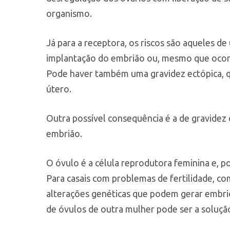
organismo.
Já para a receptora, os riscos são aqueles de 
implantação do embrião ou, mesmo que ocorr
Pode haver também uma gravidez ectópica, 
útero.
Outra possível consequência é a de gravidez 
embrião.
O óvulo é a célula reprodutora feminina e, p
Para casais com problemas de fertilidade, c
alterações genéticas que podem gerar embriõ
de óvulos de outra mulher pode ser a soluçã