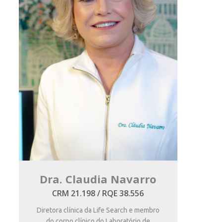
Dra. Claudia Navarro
CRM 21.198 / RQE 38.556
Diretora clínica da Life Search e membro
do corpo clínico do Laboratório de